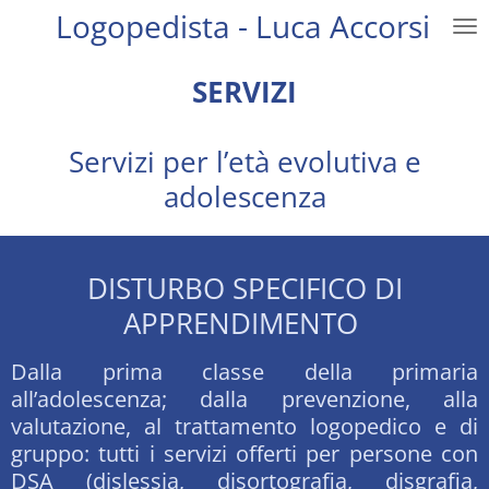
Logopedista - Luca Accorsi
Vai
al
contenuto
SERVIZI
principale
Servizi per l’età evolutiva e
adolescenza
DISTURBO SPECIFICO DI
APPRENDIMENTO
Dalla prima classe della primaria
all’adolescenza; dalla prevenzione, alla
valutazione, al trattamento logopedico e di
gruppo: tutti i servizi offerti per persone con
DSA (dislessia, disortografia, disgrafia,